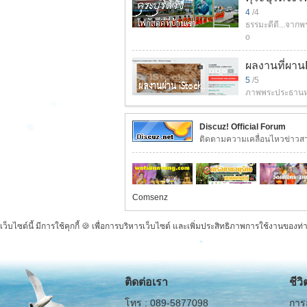
4
/4
ธรรมะดีดี...จาก
o
ผลงานที่ผาน
5
/5
ภาพพระประธานหน้
Discuz! Official Forum
ติดตามความเคลื่อนไหวข่าวสา
Comsenz
เว็บไซต์นี้ มีการใช้คุกกี้ 🍪 เพื่อการบริหารเว็บไซต์ และเพิ่มประสิทธิภาพการใช้งานของท
ติดต่อเรา
ชีว
โทร : 089-5877098
กา