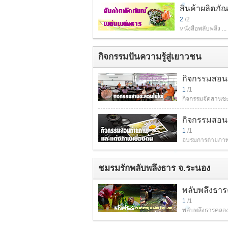
สินค้าผลิตภั
2
/2
หนังสือพลับพลึง ...
กิจกรรมปันความรู้สู่เยาวชน
กิจกรรมสอน
1
/1
กิจกรรมจัดสานชะ
กิจกรรมสอน
1
/1
อบรมการถ่ายภาพแ
ชมรมรักพลับพลึงธาร จ.ระนอง
พลับพลึงธา
1
/1
พลับพลึงธารคลอง 