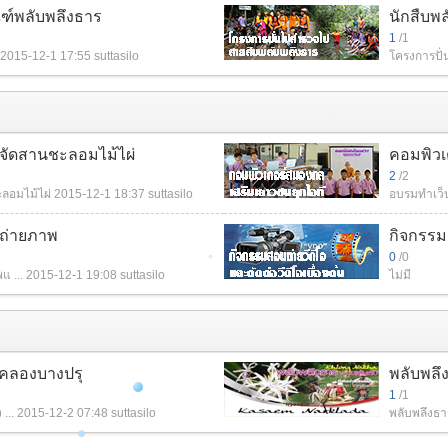
ณฑ์พลับพลึงธาร
นักสืบพ
1
/1
2015-12-1 17:55
suttasilo
โครงการปั่
จัดสานชะลอมไม้ไผ่
คอมพิวเ
2
/2
ลอมไม้ไผ่
2015-12-1 18:37
suttasilo
อบรมทำเว็บ
ถ่ายภาพ
กิจกรรม
0
/0
 ...
2015-12-1 19:08
suttasilo
ไม่มี
รคลองบางปรุ
พลับพล
1
/1
...
2015-12-2 07:48
suttasilo
พลับพลึงธ