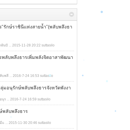
dkcafe
:
2016-6-6 18:12
[คิดเห็น]
[เพิ่มเติม]
starway
: ข้อความทักทายมันขึ้นทุกหน้าเลยค
"รักษ์ราชินีแห่งสายน้ำ"(พลับพลึงธา
รับ ซึ่งมันจะทำให้ผู้ใช้เกิดความรำคาญได้ ไ
ม่ทราบว่าทำให้มันขึ้นแค่ครั้งเดียวได้มั๊ยครับ
กราบเรียนด้วยความเคารพ และความปรารถ
ันปั ...
2015-11-28 20:22
suttasilo
นาดีครับ นมัสการ
2016-6-5 14:13
[คิดเห็น]
[เพิ่มเติม]
พลับพลึงธารเพิ่มพลังจิตอาสาพัฒนา
suttasilo
: ธรรมสวัสดีสมาชิกใหม่ทุกท่าน มีอ
ะไรช่วยได้ยินดี
2016-4-24 20:48
[คิดเห็น]
[เพิ่มเติม]
บพลึ ...
2016-7-24 16:53
suttasilo
zzz12345
: สมชิกใหม่ฝากตัวด้วยครับ ^_^
2016-4-24 20:39
[คิดเห็น]
[เพิ่มเติม]
ุ่มอนุรักษ์พลับพลึงธารจังหวัดพังงา
zullyfinz
: สวัสดีครับ
2016-4-23 10:21
[คิดเห็น]
[เพิ่มเติม]
นุร ...
2016-7-24 16:59
suttasilo
suttasilo
: ธรรมสวัสดียามเย็นครับ
กษ์พลับพลึงธาร
2016-3-28 20:13
[คิดเห็น]
[เพิ่มเติม]
ีแ ...
2015-11-30 20:46
suttasilo