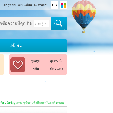
เข้าสู่ระบบ
ลงทะเบียน
ลืมรหัสผ่าน
กระทู้
ปลั๊กอิน
พูดคุย
อุปกรณ์
คู่มือ
เสนอแนะ
ที่พาดพิงถึงสถาบันชาติ ศาสนา พระมหากษัตริย์ และราชวงศ์ ไปในทางเสื่อมเสียเป็นอันข