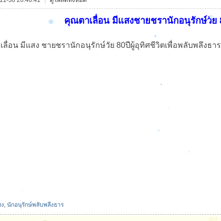
11-30 20:46:41
|
ดูโพสต์ทั้งหมด
คุณตาเลื่อน มีแสงชายชรานักอนุรักษ์วัย
 มีแสง ชายชรานักอนุรักษ์วัย 80ปีผู้อุทิศชีวิตเพื่อพลับพลึงธาร
สง
,
นักอนุรักษ์พลับพลึงธาร