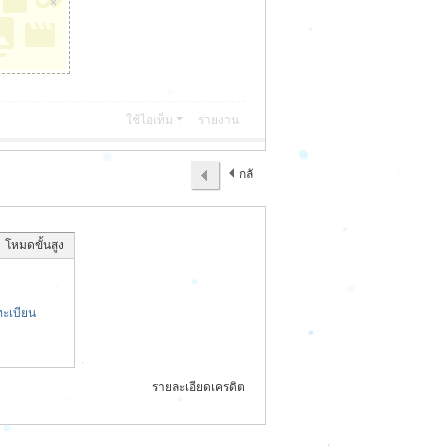
×
ใช้ไอเท็ม
รายงาน
กลั
บไป
โหมดขั้นสูง
ะเบียน
รายละเอียดเครดิต