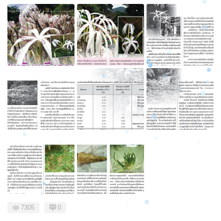
7305
0