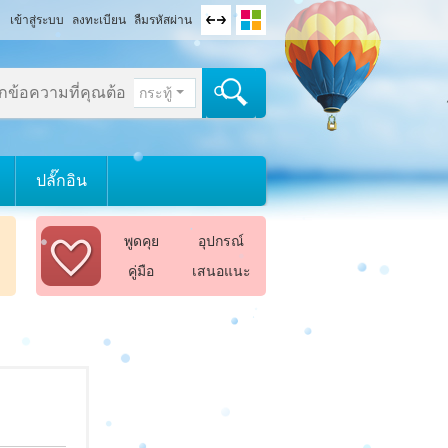
เข้าสู่ระบบ
ลงทะเบียน
ลืมรหัสผ่าน
กระทู้
ปลั๊กอิน
พูดคุย
อุปกรณ์
คู่มือ
เสนอแนะ