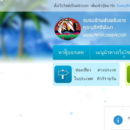
วันพฤหัส
ตั้งเว็บไซต์เป็นหน้าแรก
เพิ่มเข้าบุ๊คมาร์ก
หาคู่ออกเดท
เมนูนำทางเว็บไซ
ท่องเที่ยว
ต่างประเท
ในประเทศ
ทัวร์รายวัน
ศ
ก