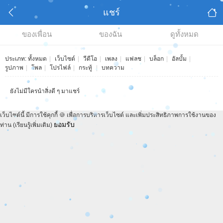
แชร์
ของเพื่อน
ของฉัน
ดูทั้งหมด
ประเภท:
ทั้งหมด
|
เว็บไซต์
|
วีดีโอ
|
เพลง
|
แฟลช
|
บล็อก
|
อัลบั้ม
|
รูปภาพ
|
โพล
|
โปรไฟล์
|
กระทู้
|
บทความ
ยังไม่มีใครนำสิ่งดี ๆ มาแชร์
เว็บไซต์นี้ มีการใช้คุกกี้ 🍪 เพื่อการบริหารเว็บไซต์ และเพิ่มประสิทธิภาพการใช้งานของ
ยอมรับ
ท่าน
(เรียนรู้เพิ่มเติม)